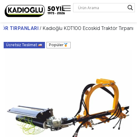
ÖR TIRPANLARI
/ Kadıoğlu KDT100 Ecoskid Traktör Tırpanı
Ücretsiz Teslimat
Popüler