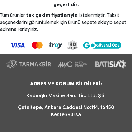
geçerlidir.
Tüm ürünler
tek çekim fiyatlarıyla
listelenmiştir.
Taksit
seçeneklerini görüntülemek için ürünü sepete ekleyip sepet
adımına ilerleyiniz.
ADRES VE KONUM BİLGİLERİ:
Kadıoğlu Makine San. Tic. Ltd. Şti.
Çataltepe, Ankara Caddesi No:114, 16450
Kestel/Bursa