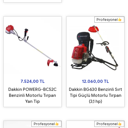
Profesyonel
7.524,00
TL
12.060,00
TL
Dakkin POWERG-BC52C
Dakkin BG630 Benzinli Sırt
Benzinli Motorlu Tırpan
Tipi Güçlü Motorlu Tırpan
Yan Tip
(3,1 hp)
Profesyonel
Profesyonel