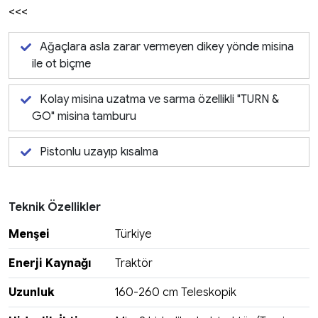
<<<
Ağaçlara asla zarar vermeyen dikey yönde misina
ile ot biçme
Kolay misina uzatma ve sarma özellikli "TURN &
GO" misina tamburu
Pistonlu uzayıp kısalma
Teknik Özellikler
Menşei
Türkiye
Enerji Kaynağı
Traktör
Uzunluk
160-260 cm Teleskopik