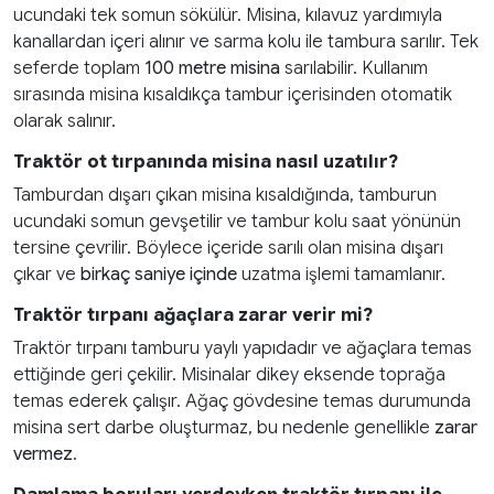
ucundaki tek somun sökülür. Misina, kılavuz yardımıyla
kanallardan içeri alınır ve sarma kolu ile tambura sarılır. Tek
seferde toplam
100 metre misina
sarılabilir. Kullanım
sırasında misina kısaldıkça tambur içerisinden otomatik
olarak salınır.
Traktör ot tırpanında misina nasıl uzatılır?
Tamburdan dışarı çıkan misina kısaldığında, tamburun
ucundaki somun gevşetilir ve tambur kolu saat yönünün
tersine çevrilir. Böylece içeride sarılı olan misina dışarı
çıkar ve
birkaç saniye içinde
uzatma işlemi tamamlanır.
Traktör tırpanı ağaçlara zarar verir mi?
Traktör tırpanı tamburu yaylı yapıdadır ve ağaçlara temas
ettiğinde geri çekilir. Misinalar dikey eksende toprağa
temas ederek çalışır. Ağaç gövdesine temas durumunda
misina sert darbe oluşturmaz, bu nedenle genellikle
zarar
vermez
.