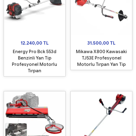
12.240,00
TL
31.500,00
TL
Energy Pro Bck 553d
Mikawa X800 Kawasaki
Benzinli Yan Tip
TJ53E Profesyonel
Profesyonel Motorlu
Motorlu Tırpan Yan Tip
Tırpan