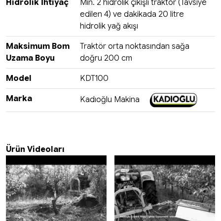
Hidrolik İhtiyaç
Min. 2 hidrolik çıkışlı traktör (Tavsiye
edilen 4) ve dakikada 20 litre
hidrolik yağ akışı
Maksimum Bom
Traktör orta noktasından sağa
Uzama Boyu
doğru 200 cm
Model
KDT100
Marka
Kadıoğlu Makina
Ürün Videoları