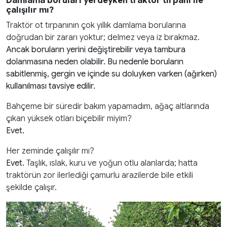
Damlama boruları yerdeyken traktör tırpanı ile
çalışılır mı?
Traktör ot tırpanının çok yıllık damlama borularına
doğrudan bir zararı yoktur; delmez veya iz bırakmaz.
Ancak boruların yerini değiştirebilir veya tambura
dolanmasına neden olabilir. Bu nedenle boruların
sabitlenmiş, gergin ve içinde su doluyken varken (ağırken)
kullanılması tavsiye edilir.
Bahçeme bir süredir bakım yapamadım, ağaç altlarında
çıkan yüksek otları biçebilir miyim?
Evet.
Her zeminde çalışılır mı?
Evet.
Taşlık, ıslak, kuru ve yoğun otlu alanlarda; hatta
traktörün zor ilerlediği çamurlu arazilerde bile etkili
şekilde çalışır.