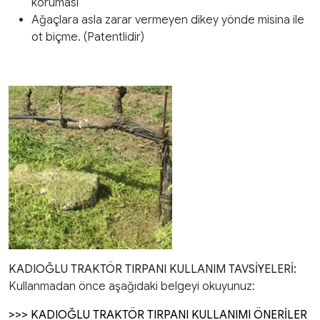
koruması
Ağaçlara asla zarar vermeyen dikey yönde misina ile
ot biçme. (Patentlidir)
KADIOĞLU TRAKTÖR TIRPANI KULLANIM TAVSİYELERİ:
Kullanmadan önce aşağıdaki belgeyi okuyunuz:
>>> KADIOĞLU TRAKTÖR TIRPANI KULLANIMI ÖNERİLER