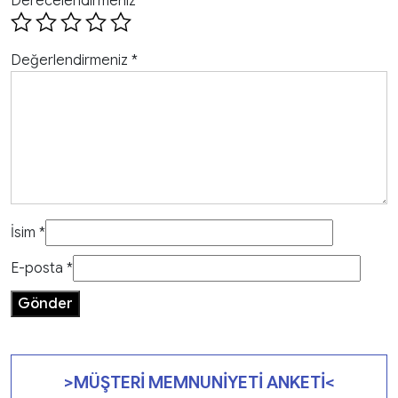
Derecelendirmeniz
*
Değerlendirmeniz
*
İsim
*
E-posta
*
>MÜŞTERİ MEMNUNİYETİ ANKETİ<