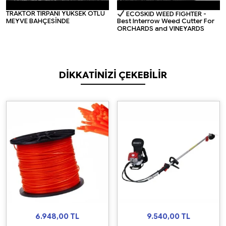
TRAKTÖR TIRPANI YÜKSEK OTLU
ECOSKID WEED FIGHTER -
MEYVE BAHÇESİNDE
Best Interrow Weed Cutter For
ORCHARDS and VINEYARDS
DIKKATINIZI ÇEKEBILIR
6.948,00
TL
9.540,00
TL