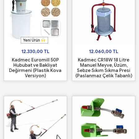
Yeni Ürün
12.330,00
TL
12.060,00
TL
Kadmec Euromill 50P
Kadmec CR18W 18 Litre
Hububat ve Bakliyat
Manuel Meyve, Üzüm,
Değirmeni (Plastik Kova
Sebze Sıkım Sıkma Presi
Versiyon)
(Paslanmaz Çelik Tabanlı)