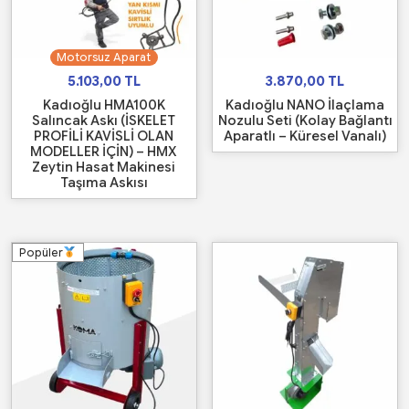
Motorsuz Aparat
5.103,00
TL
3.870,00
TL
Kadıoğlu HMA100K
Kadıoğlu NANO İlaçlama
Salıncak Askı (İSKELET
Nozulu Seti (Kolay Bağlantı
PROFİLİ KAVİSLİ OLAN
Aparatlı – Küresel Vanalı)
MODELLER İÇİN) – HMX
Zeytin Hasat Makinesi
Taşıma Askısı
Popüler