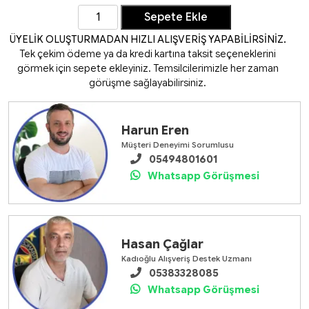
Sepete Ekle
ÜYELİK OLUŞTURMADAN HIZLI ALIŞVERİŞ YAPABİLİRSİNİ
Tek çekim ödeme ya da kredi kartına taksit seçeneklerini
Harun Eren
görmek için sepete ekleyiniz. Temsilcilerimizle her zama
Müşteri Deneyimi Sorumlusu
05494801601
görüşme sağlayabilirsiniz.
Whatsapp Görüşmesi
Hasan Çağlar
Kadıoğlu Alışveriş Destek Uzmanı
05383328085
Whatsapp Görüşmesi