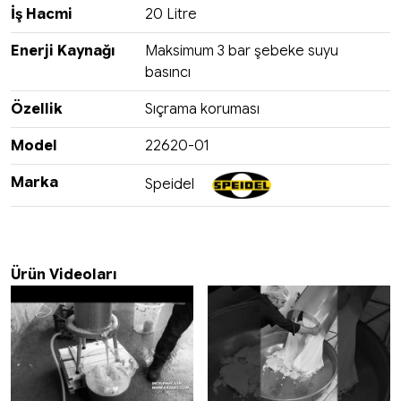
İş Hacmi
20 Litre
Enerji Kaynağı
Maksimum 3 bar şebeke suyu
basıncı
Özellik
Sıçrama koruması
Model
22620-01
Marka
Speidel
Ürün Videoları