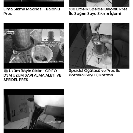
Elma Sıkma Makinası - Balonlu
180 Litrelik Speidel Balonlu Pres
Pres
İle Soğan Suyu Sıkma İşlemi
Speidel Öğütücü ve Pres İle
Üzüm Böyle Sıkılır - GRIFO
Portakal Suyu Çıkartma
DSM UZUM SAPI ALMA ALETİ VE
SPEIDEL PRES