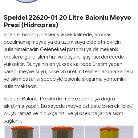
Speidel 22620-01 20 Litre Balonlu Meyve
Presi (Hidropres)
Speidel balonlu presler yüksek kalitede, aroması
bozulmamış meyve ya da üzüm suyu elde etmek için
kullanılmaktadır. Geleneksel pistonlu ya da mekanik
preslere göre işlem hızı ve başarısı şaşırtıcı derecede
yüksektir. Dünya'nın en yüksek kalitede üretim yapan
şarap, meyve suyu, sirke vb üretim tesisleri aroma kalitesi
ve sıkım başarısı sebebiyle balonla sıkıştırma yöntemini
kullanmaktadır.
Speidel Balonlu Preslerde merkezden dışa doğru
sıkıştırma yapılır. Bu sayede meyve üst üste binerek "blok"
oluşturamaz ve oldukça hızlı ve yüksek başarıda sıkım
sağlanır.