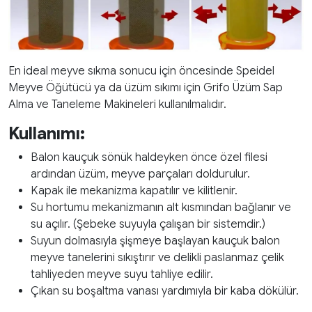
En ideal meyve sıkma sonucu için öncesinde Speidel
Meyve Öğütücü ya da üzüm sıkımı için Grifo Üzüm Sap
Alma ve Taneleme Makineleri kullanılmalıdır.
Kullanımı:
Balon kauçuk sönük haldeyken önce özel filesi
ardından üzüm, meyve parçaları doldurulur.
Kapak ile mekanizma kapatılır ve kilitlenir.
Su hortumu mekanizmanın alt kısmından bağlanır ve
su açılır. (Şebeke suyuyla çalışan bir sistemdir.)
Suyun dolmasıyla şişmeye başlayan kauçuk balon
meyve tanelerini sıkıştırır ve delikli paslanmaz çelik
tahliyeden meyve suyu tahliye edilir.
Çıkan su boşaltma vanası yardımıyla bir kaba dökülür.